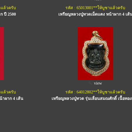
าแล้วครับ
รหัส : 65013001**ให้บูชาแล้วครับ
ก ปี 2500
เหรียญหลวงปู่ทวดเม็ดแตง หน้าผาก 4 เส้
view
าแล้วครับ
รหัส : 64012802**ให้บูชาแล้วครับ
้าผาก 4 เส้น
เหรียญหลวงปู่ทวด รุ่นเลื่อนสมณศักดิ์ เนื้อทอ