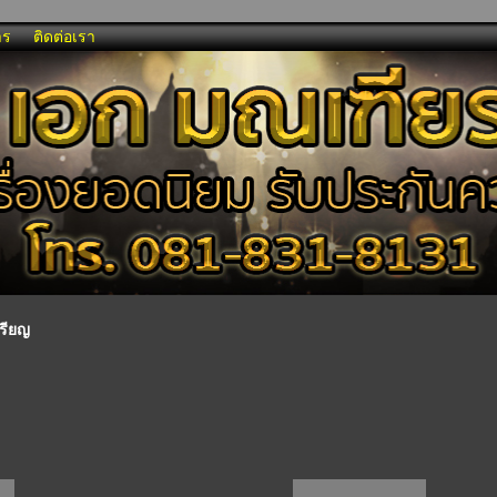
าร
ติดต่อเรา
หรียญ