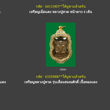
รหัส : 64111003**ให้บูชาแล้วครับ
น
เหรียญเม็ดแตง หลวงปู่ทวด หน้าผาก 4 เส้น
view
รหัส : 63103006**ให้บูชาแล้วครับ
งแดง
เหรียญหลวงปู่ทวด รุ่นเลื่อนสมณศักดิ์ เนื้อทองแดง