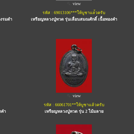
view
รหัส : 69013106***ให้บูชาแล่้วครับ
แดงรมดำ
เหรียญหลวงปู่ทวด รุ่นเลื่อนสมณศักดิ์ เนื้อทองคำ
view
รหัส : 66061701**ให้บูชาแล้วครับ
องคำ
เหรียญหลวงปู่ทวด รุ่น 2 ไม้มลาย