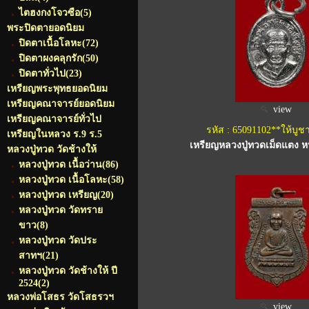
ไตฮงกงโจวซือ
(5)
พระปิดตายอดนิยม
ปิดตาเนื้อโลหะ
(72)
ปิดตาผงคลุกรัก
(50)
ปิดตาทั่วไป
(23)
เหรียญพระพุทธยอดนิยม
เหรียญคณาจารย์ยอดนิยม
view
เหรียญคณาจารย์ทั่วไป
รหัส : 65091102**ให้บูช
เหรียญในหลวง ร.9 ร.5
เหรียญหลวงปู่ทวดเม็ดแตง หน
หลวงปู่ทวด วัดช้างให้
หลวงปู่ทวด เนื้อว่าน
(86)
หลวงปู่ทวด เนื้อโลหะ
(58)
หลวงปู่ทวด เหรียญ
(20)
หลวงปู่ทวด วัดทราย
ขาว
(8)
หลวงปู่ทวด วัดประ
สาทฯ
(21)
หลวงปู่ทวด วัดช้างให้ ปี
2524
(2)
หลวงพ่อโสธร วัดโสธรวฯ
view