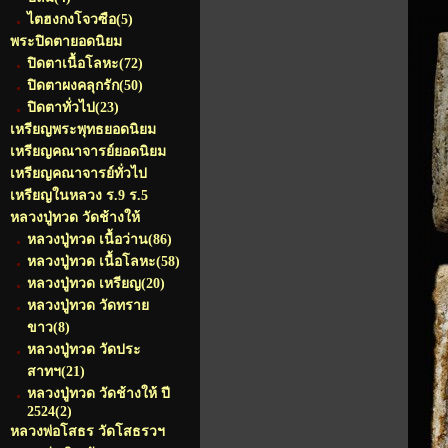
ไตฮงกงโจวซือ
(5)
พระปิดตายอดนิยม
ปิดตาเนื้อโลหะ
(72)
ปิดตาผงคลุกรัก
(50)
ปิดตาทั่วไป
(23)
เหรียญพระพุทธยอดนิยม
เหรียญคณาจารย์ยอดนิยม
เหรียญคณาจารย์ทั่วไป
เหรียญในหลวง ร.9 ร.5
หลวงปู่ทวด วัดช้างให้
หลวงปู่ทวด เนื้อว่าน
(86)
หลวงปู่ทวด เนื้อโลหะ
(58)
หลวงปู่ทวด เหรียญ
(20)
หลวงปู่ทวด วัดทราย
ขาว
(8)
หลวงปู่ทวด วัดประ
สาทฯ
(21)
หลวงปู่ทวด วัดช้างให้ ปี
2524
(2)
หลวงพ่อโสธร วัดโสธรวฯ