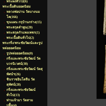
พระผงทั่วไป
(6)
พระเนื้อดินยอดนิยม
หลวงพ่อปาน วัดบางนม
โค
(166)
ขุนแผน กรุบ้านกร่าง
(15)
พระสกุลลำพูน
(20)
พระสกุลกำแพงเพชร
(1)
พระเนื้อดินทั่วไป
(2)
พระกริ่ง/พระชัยวัฒน์และรูป
หล่อยอดนิยม
รูปหล่อยอดนิยม
(0)
กริ่งและพระชัยวัฒน์ วัด
บวรนิเวศน์
(38)
กริ่งและพระชัยวัฒน์ วัดสุ
ทัศน์ฯ
(26)
ชินราชอินโดจีน วัด
สุทัศน์
(28)
กริ่งและพระชัยวัฒน์
ทั่วไป
(13)
ท่านเจ้ามา วัดสาม
ปลื้ม
(4)