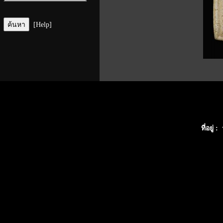
[Help]
ที่อยู