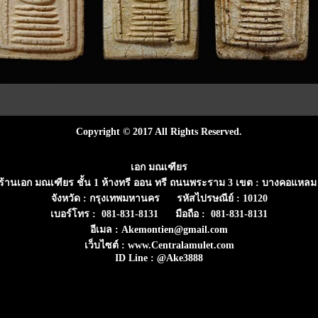
Copyright © 2017 All Rights Reserved.
เอก มณเฑียร
่ : ร้านเอก มณเฑียร ชั้น 1 ห้างทรี ออน ทรี ถนนพระราม 3 เขต : บางคอแหลม
จังหวัด : กรุงเทพมหานคร รหัสไปรษณีย์ : 10120
เบอร์โทร : 081-831-8131 มือถือ : 081-831-8131
อีเมล : Akemontien@gmail.com
เว็บไซต์ : www.Centralamulet.com
ID Line : @Ake3888
Visitors : 1157551