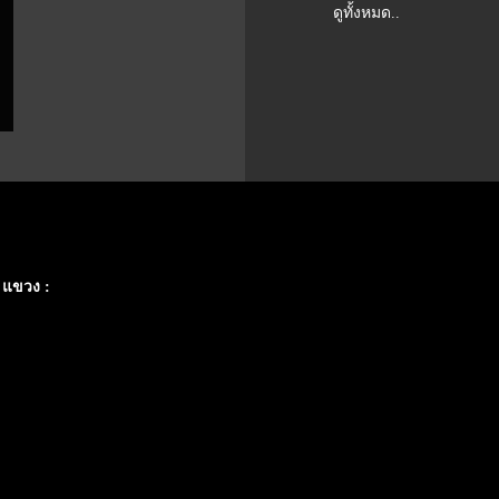
ดูทั้งหมด..
 แขวง :