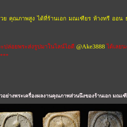
พสูง ได้ที่ร้านเอก มณเฑียร ห้างทรี ออน ธรี 
@Ake3888
ล่อยพระส่งรูปมาในไลน์ไอดี
ได้เลยนะ
 ***
ือตัวอย่างพระเครื่องผลงานคุณภาพส่วนนึงของร้านเอก มณเฑี