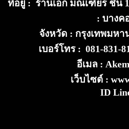
ที่อยู่ : ร้านเอก มณเฑียร ชั้
: บางค
จังหวัด : กรุงเทพมห
เบอร์โทร : 081-831-
อีเมล : Ake
เว็บไซต์ : ww
ID Lin