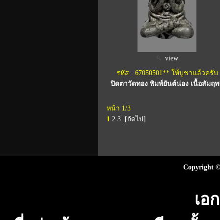
view
รหัส : 67050501** ให้บูชาแล้วครับ
ปิดตาวัดทอง พิมพ์ยันต์น่อง เนื้อสัมฤทธ
หน้า 1/3
1
2
3
[ถัดไป]
Copyright ©
เอก