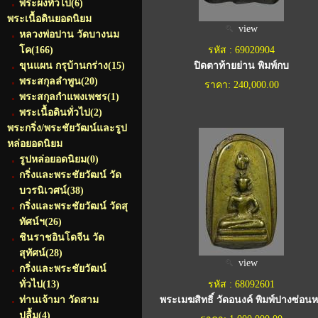
พระผงทั่วไป
(6)
พระเนื้อดินยอดนิยม
view
หลวงพ่อปาน วัดบางนม
โค
(166)
รหัส : 69020904
ขุนแผน กรุบ้านกร่าง
(15)
ปิดตาท้ายย่าน พิมพ์กบ
พระสกุลลำพูน
(20)
ราคา: 240,000.00
พระสกุลกำแพงเพชร
(1)
พระเนื้อดินทั่วไป
(2)
พระกริ่ง/พระชัยวัฒน์และรูป
หล่อยอดนิยม
รูปหล่อยอดนิยม
(0)
กริ่งและพระชัยวัฒน์ วัด
บวรนิเวศน์
(38)
กริ่งและพระชัยวัฒน์ วัดสุ
ทัศน์ฯ
(26)
ชินราชอินโดจีน วัด
สุทัศน์
(28)
view
กริ่งและพระชัยวัฒน์
ทั่วไป
(13)
รหัส : 68092601
ท่านเจ้ามา วัดสาม
พระเมฆสิทธิ์ วัดอนงค์ พิมพ์ปางซ่อน
ปลื้ม
(4)