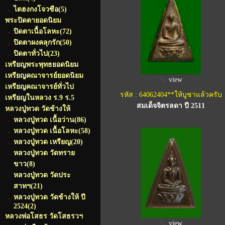
ไตฮงกงโจวซือ
(5)
พระปิดตายอดนิยม
ปิดตาเนื้อโลหะ
(72)
ปิดตาผงคลุกรัก
(50)
ปิดตาทั่วไป
(23)
เหรียญพระพุทธยอดนิยม
เหรียญคณาจารย์ยอดนิยม
view
เหรียญคณาจารย์ทั่วไป
รหัส : 64062404**ให้บูชาแล้วครับ
เหรียญในหลวง ร.9 ร.5
สมเด็จจิตรลดา ปี 2511
หลวงปู่ทวด วัดช้างให้
หลวงปู่ทวด เนื้อว่าน
(86)
หลวงปู่ทวด เนื้อโลหะ
(58)
หลวงปู่ทวด เหรียญ
(20)
หลวงปู่ทวด วัดทราย
ขาว
(8)
หลวงปู่ทวด วัดประ
สาทฯ
(21)
หลวงปู่ทวด วัดช้างให้ ปี
2524
(2)
หลวงพ่อโสธร วัดโสธรวฯ
view