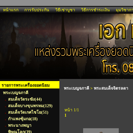
หน้าแรก
การรับประกัน
วิธีเช่าบูชา
วิธีการชำระเงิน
มุมวิชาก
รายการพระเครื่องยอดนิยม
พระเบญจภาคี
>
พระสมเด็จจิตรลดา
พระเบญจภาคี
สมเด็จวัดระฆัง
(44)
สมเด็จบางขุนพรหม
(129)
หน้า 1/1
สมเด็จวัดเกศไชโย
(51)
1
กำแพงซุ้มกอ
(18)
พระนางพญา
พิษณุโลก
(39)