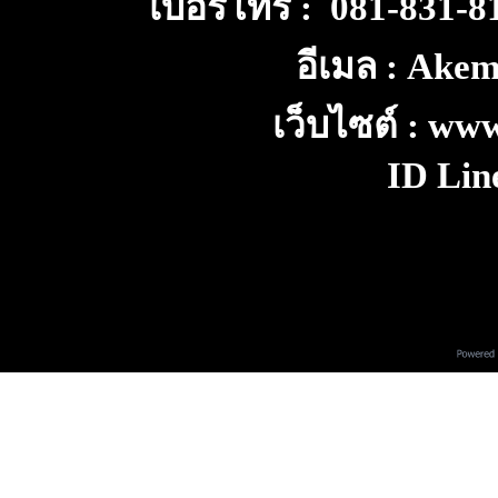
เบอร์โทร : 081-831-
อีเมล : Ake
เว็บไซต์ : ww
ID Lin
V