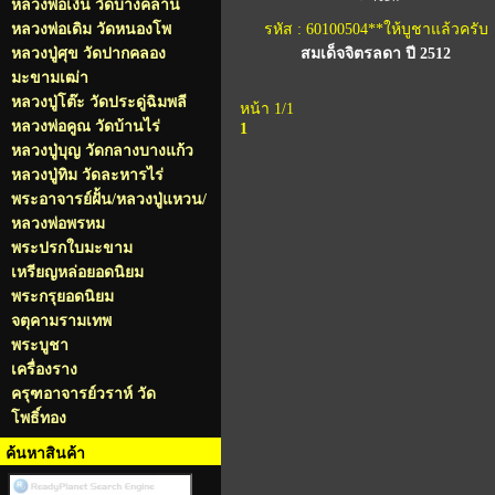
หลวงพ่อเงิน วัดบางคลาน
หลวงพ่อเดิม วัดหนองโพ
รหัส : 60100504**ให้บูชาแล้วครับ
หลวงปู่ศุข วัดปากคลอง
สมเด็จจิตรลดา ปี 2512
มะขามเฒ่า
หลวงปู่โต๊ะ วัดประดู่ฉิมพลี
หน้า 1/1
หลวงพ่อคูณ วัดบ้านไร่
1
หลวงปู่บุญ วัดกลางบางแก้ว
หลวงปู่ทิม วัดละหารไร่
พระอาจารย์ฝั้น/หลวงปู่แหวน/
หลวงพ่อพรหม
พระปรกใบมะขาม
เหรียญหล่อยอดนิยม
พระกรุยอดนิยม
จตุคามรามเทพ
พระบูชา
เครื่องราง
ครุฑอาจารย์วราห์ วัด
โพธิ์ทอง
ค้นหาสินค้า