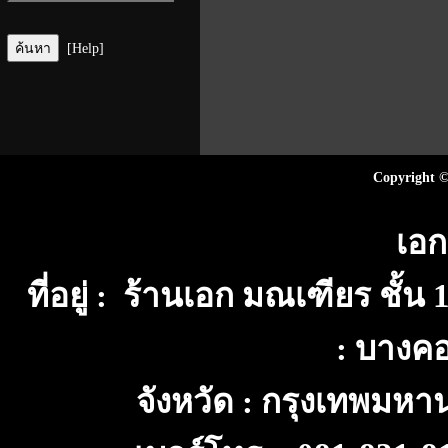
[Help]
Copyright ©
เอก
ที่อยู่ : ร้านเอก มณเฑียร ชั้
: บางค
จังหวัด : กรุงเทพมห