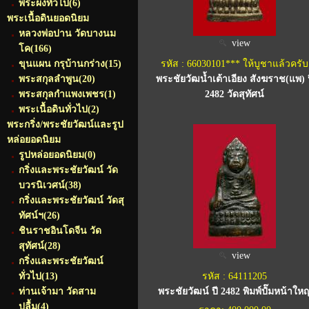
พระผงทั่วไป
(6)
พระเนื้อดินยอดนิยม
หลวงพ่อปาน วัดบางนม
view
โค
(166)
ขุนแผน กรุบ้านกร่าง
(15)
รหัส : 66030101*** ให้บูชาแล้วครับ
พระสกุลลำพูน
(20)
พระชัยวัฒน้ำเต้าเอียง สังฆราช(แพ) 
พระสกุลกำแพงเพชร
(1)
2482 วัดสุทัศน์
พระเนื้อดินทั่วไป
(2)
พระกริ่ง/พระชัยวัฒน์และรูป
หล่อยอดนิยม
รูปหล่อยอดนิยม
(0)
กริ่งและพระชัยวัฒน์ วัด
บวรนิเวศน์
(38)
กริ่งและพระชัยวัฒน์ วัดสุ
ทัศน์ฯ
(26)
ชินราชอินโดจีน วัด
สุทัศน์
(28)
view
กริ่งและพระชัยวัฒน์
ทั่วไป
(13)
รหัส : 64111205
ท่านเจ้ามา วัดสาม
พระชัยวัฒน์ ปี 2482 พิมพ์ปํ๊มหน้าใหญ
ปลื้ม
(4)