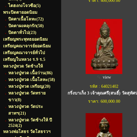
ราคา: 400,000.00
ไตฮงกงโจวซือ
(5)
พระปิดตายอดนิยม
ปิดตาเนื้อโลหะ
(72)
ปิดตาผงคลุกรัก
(50)
ปิดตาทั่วไป
(23)
เหรียญพระพุทธยอดนิยม
เหรียญคณาจารย์ยอดนิยม
เหรียญคณาจารย์ทั่วไป
เหรียญในหลวง ร.9 ร.5
หลวงปู่ทวด วัดช้างให้
หลวงปู่ทวด เนื้อว่าน
(86)
view
หลวงปู่ทวด เนื้อโลหะ
(58)
หลวงปู่ทวด เหรียญ
(20)
รหัส : 64021402
หลวงปู่ทวด วัดทราย
กริ่งบาเก็ง 3 เจ้าคุณศรี(สนธิ์) วัดสุทัศ
ขาว
(8)
ราคา: 600,000.00
หลวงปู่ทวด วัดประ
สาทฯ
(21)
หลวงปู่ทวด วัดช้างให้ ปี
2524
(2)
หลวงพ่อโสธร วัดโสธรวฯ