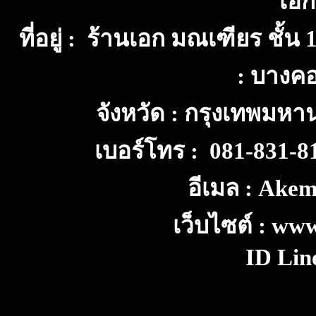
เอก
ที่อยู่ : ร้านเอก มณเฑียร ชั้
: บางค
จังหวัด : กรุงเทพมห
เบอร์โทร : 081-831-
อีเมล : Ake
เว็บไซต์ : ww
ID Lin