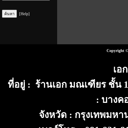
[Help]
Copyright ©
เอก
ที่อยู่ : ร้านเอก มณเฑียร ชั้
: บางค
จังหวัด : กรุงเทพมห