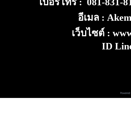
เบอร์โทร : 081-831-
อีเมล : Ake
เว็บไซต์ : ww
ID Lin
V