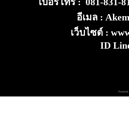
เบอร์โทร : 081-831-
อีเมล : Ake
เว็บไซต์ : ww
ID Lin
V