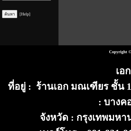
[Help]
Copyright ©
เอก
ที่อยู่ : ร้านเอก มณเฑียร ชั้
: บางค
จังหวัด : กรุงเทพมห