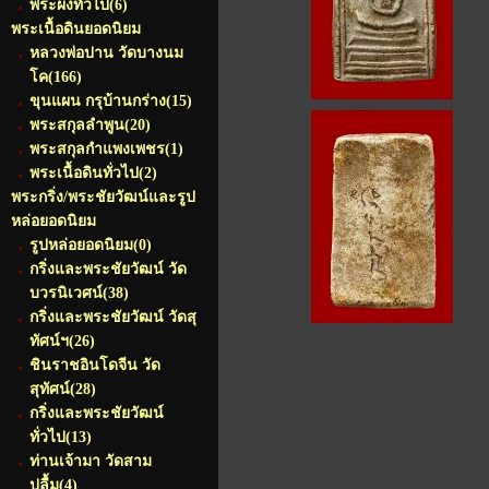
พระผงทั่วไป
(6)
พระเนื้อดินยอดนิยม
หลวงพ่อปาน วัดบางนม
โค
(166)
ขุนแผน กรุบ้านกร่าง
(15)
พระสกุลลำพูน
(20)
พระสกุลกำแพงเพชร
(1)
พระเนื้อดินทั่วไป
(2)
พระกริ่ง/พระชัยวัฒน์และรูป
หล่อยอดนิยม
รูปหล่อยอดนิยม
(0)
กริ่งและพระชัยวัฒน์ วัด
บวรนิเวศน์
(38)
กริ่งและพระชัยวัฒน์ วัดสุ
ทัศน์ฯ
(26)
ชินราชอินโดจีน วัด
สุทัศน์
(28)
กริ่งและพระชัยวัฒน์
ทั่วไป
(13)
ท่านเจ้ามา วัดสาม
ปลื้ม
(4)